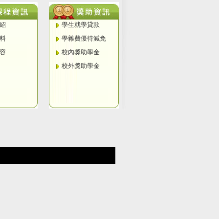
紹
學生就學貸款
料
學雜費優待減免
容
校內獎助學金
校外獎助學金