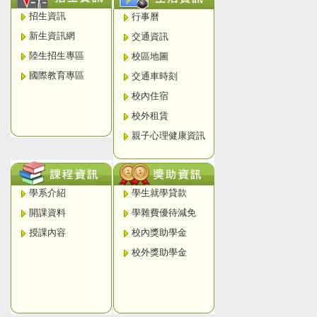
招生資訊
行事曆
新生資訊網
交通資訊
陸生招生專區
校區地圖
國際教育專區
交通車時刻
校內住宿
校外租賃
親子心理健康資訊
學系介紹
學生就學貸款
開課資料
學雜費優待減免
授課內容
校內獎助學金
校外獎助學金