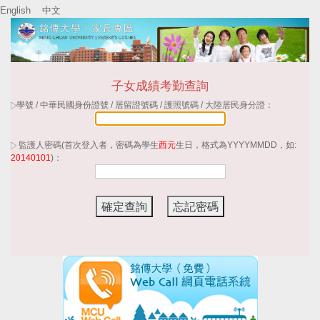
English
中文
子女成績考勤查詢
學號 / 中華民國身份證號 / 居留證號碼 / 護照號碼 / 大陸居民身分證：
監護人密碼(首次登入者，密碼為學生
西元
生日，格式為YYYYMMDD，如:
20140101
)：